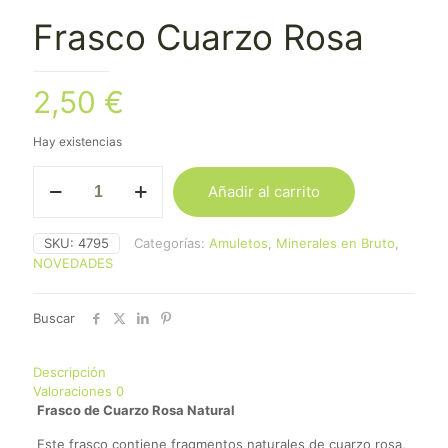
Frasco Cuarzo Rosa
2,50
€
Hay existencias
Frasco
Añadir al carrito
Cuarzo
Rosa
cantidad
SKU:
4795
Categorías:
Amuletos
,
Minerales en Bruto
,
NOVEDADES
Buscar
Descripción
Valoraciones
0
Frasco de Cuarzo Rosa Natural
Este frasco contiene fragmentos naturales de cuarzo rosa,