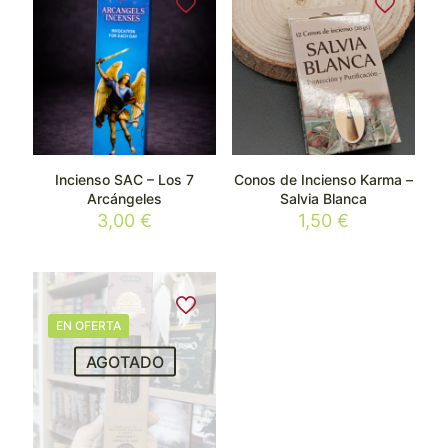
Incienso SAC – Los 7
Conos de Incienso Karma –
Arcángeles
Salvia Blanca
3,00
€
1,50
€
EN OFERTA
AGOTADO