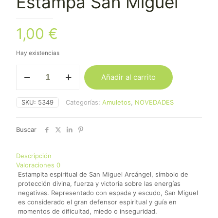
Estampa San Miguel
1,00
€
Hay existencias
Estampa
Añadir al carrito
San
Miguel
cantidad
SKU:
5349
Categorías:
Amuletos
,
NOVEDADES
Buscar
Descripción
Valoraciones
0
Estampita espiritual de San Miguel Arcángel, símbolo de
protección divina, fuerza y victoria sobre las energías
negativas. Representado con espada y escudo, San Miguel
es considerado el gran defensor espiritual y guía en
momentos de dificultad, miedo o inseguridad.