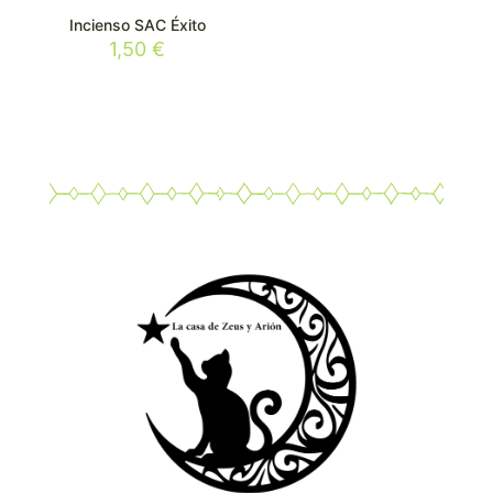
Incienso SAC Éxito
1,50
€