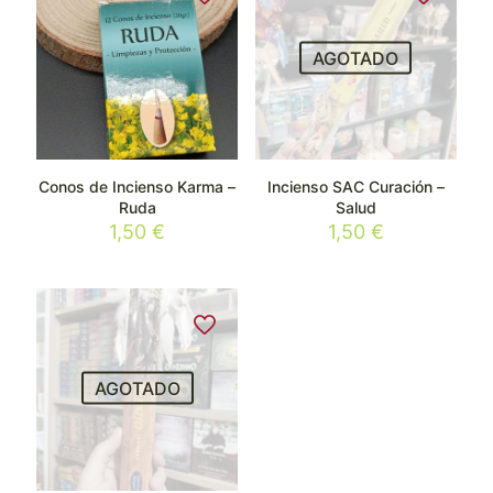
AGOTADO
Conos de Incienso Karma –
Incienso SAC Curación –
Ruda
Salud
1,50
€
1,50
€
AGOTADO