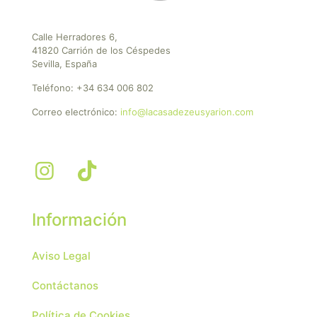
Calle Herradores 6,
41820 Carrión de los Céspedes
Sevilla, España
Teléfono:
+34 634 006 802
Correo electrónico:
info@lacasadezeusyarion.com
Información
Aviso Legal
Contáctanos
Política de Cookies