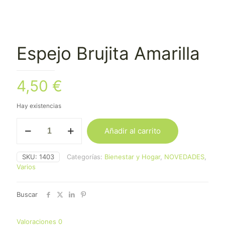
Espejo Brujita Amarilla
4,50
€
Hay existencias
Espejo
Añadir al carrito
Brujita
Amarilla
cantidad
SKU:
1403
Categorías:
Bienestar y Hogar
,
NOVEDADES
,
Varios
Buscar
Valoraciones
0