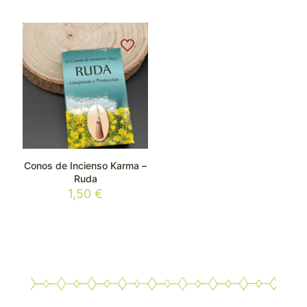
Conos de Incienso Karma –
Ruda
1,50
€