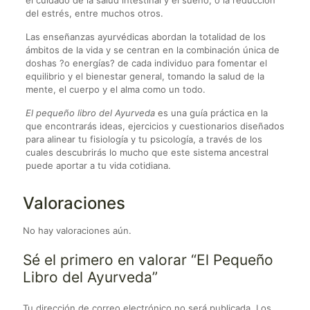
el cuidado de la salud intestinal y el sueño, o la reducción
del estrés, entre muchos otros.
Las enseñanzas ayurvédicas abordan la totalidad de los
ámbitos de la vida y se centran en la combinación única de
doshas ?o energías? de cada individuo para fomentar el
equilibrio y el bienestar general, tomando la salud de la
mente, el cuerpo y el alma como un todo.
El pequeño libro del Ayurveda
es una guía práctica en la
que encontrarás ideas, ejercicios y cuestionarios diseñados
para alinear tu fisiología y tu psicología, a través de los
cuales descubrirás lo mucho que este sistema ancestral
puede aportar a tu vida cotidiana.
Valoraciones
No hay valoraciones aún.
Sé el primero en valorar “El Pequeño
Libro del Ayurveda”
Tu dirección de correo electrónico no será publicada.
Los