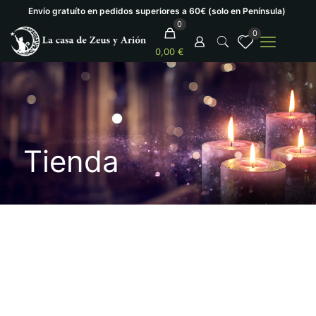
Envío gratuíto en pedidos superiores a 60€ (solo en Península)
0
0
0,00 €
Tienda