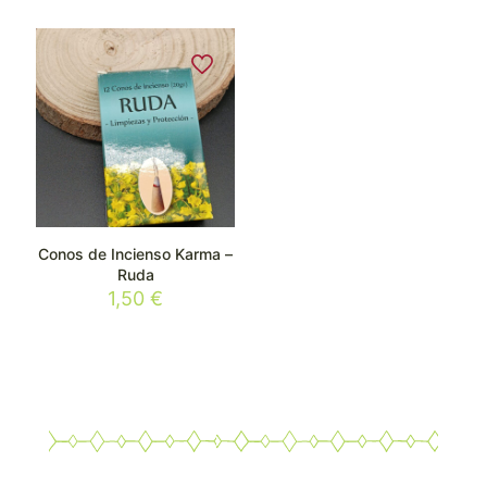
Conos de Incienso Karma –
Ruda
1,50
€