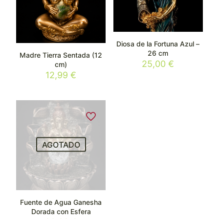
Diosa de la Fortuna Azul –
26 cm
Madre Tierra Sentada (12
25,00
€
cm)
12,99
€
AGOTADO
Fuente de Agua Ganesha
Dorada con Esfera