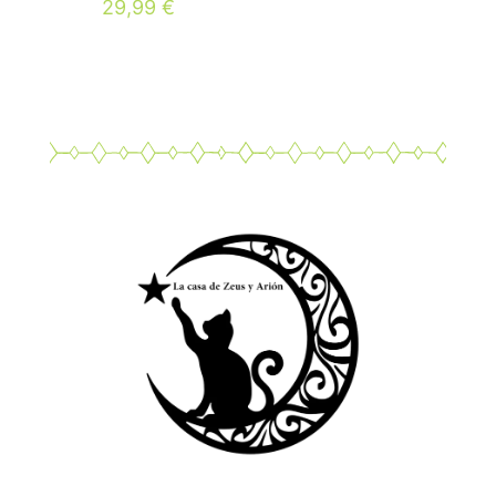
29,99
€