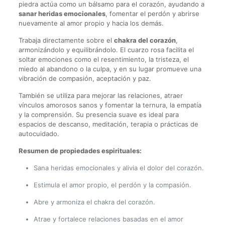
piedra actúa como un bálsamo para el corazón, ayudando a
sanar heridas emocionales
, fomentar el perdón y abrirse
nuevamente al amor propio y hacia los demás.
Trabaja directamente sobre el
chakra del corazón
,
armonizándolo y equilibrándolo. El cuarzo rosa facilita el
soltar emociones como el resentimiento, la tristeza, el
miedo al abandono o la culpa, y en su lugar promueve una
vibración de compasión, aceptación y paz.
También se utiliza para mejorar las relaciones, atraer
vínculos amorosos sanos y fomentar la ternura, la empatía
y la comprensión. Su presencia suave es ideal para
espacios de descanso, meditación, terapia o prácticas de
autocuidado.
Resumen de propiedades espirituales:
Sana heridas emocionales y alivia el dolor del corazón.
Estimula el amor propio, el perdón y la compasión.
Abre y armoniza el chakra del corazón.
Atrae y fortalece relaciones basadas en el amor