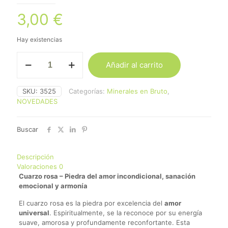
3,00
€
Hay existencias
Cuarzo
Añadir al carrito
Rosa
cantidad
SKU:
3525
Categorías:
Minerales en Bruto
,
NOVEDADES
Buscar
Descripción
Valoraciones
0
Cuarzo rosa – Piedra del amor incondicional, sanación
emocional y armonía
El cuarzo rosa es la piedra por excelencia del
amor
universal
. Espiritualmente, se la reconoce por su energía
suave, amorosa y profundamente reconfortante. Esta