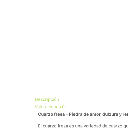
Descripción
Valoraciones
0
Cuarzo fresa – Piedra de amor, dulzura y r
El cuarzo fresa es una variedad de cuarzo q