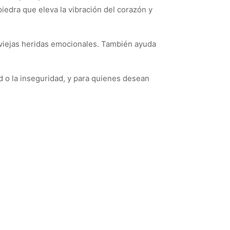
piedra que eleva la vibración del corazón y
de viejas heridas emocionales. También ayuda
d o la inseguridad, y para quienes desean