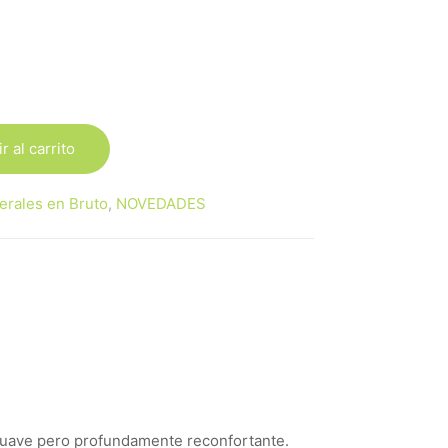
r al carrito
erales en Bruto
,
NOVEDADES
a suave pero profundamente reconfortante.