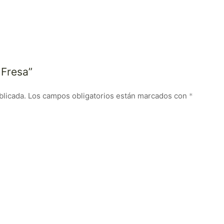
 Fresa”
blicada.
Los campos obligatorios están marcados con
*