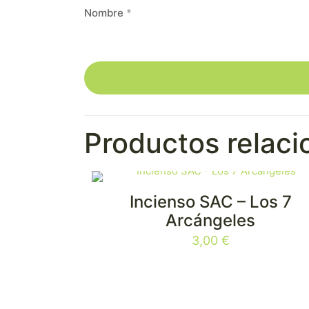
Nombre
*
Productos relac
Incienso SAC – Los 7
Arcángeles
3,00
€