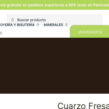
vío gratuíto en pedidos superiores a 60€ (solo en Penínsu
JOYERÍA Y BISUTERÍA
MINERALES
¡NOVEDADES!
Cuarzo Fres