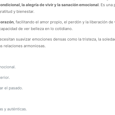
ondicional, la alegría de vivir y la sanación emocional
. Es una 
ratitud y bienestar.
corazón
, facilitando el amor propio, el perdón y la liberación 
 capacidad de ver belleza en lo cotidiano.
necesitan suavizar emociones densas como la tristeza, la soleda
as relaciones armoniosas.
mocional.
erior.
ar el pasado.
s y auténticas.