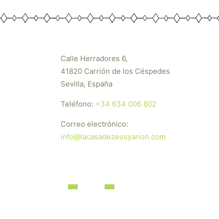
Calle Herradores 6,
41820 Carrión de los Céspedes
Sevilla, España
Teléfono:
+34 634 006 802
Correo electrónico:
info@lacasadezeusyarion.com