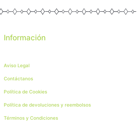
2,50 €.
2,00 €.
Información
Aviso Legal
Contáctanos
Política de Cookies
Política de devoluciones y reembolsos
Términos y Condiciones