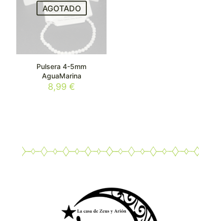
AGOTADO
Pulsera 4-5mm
AguaMarina
8,99
€