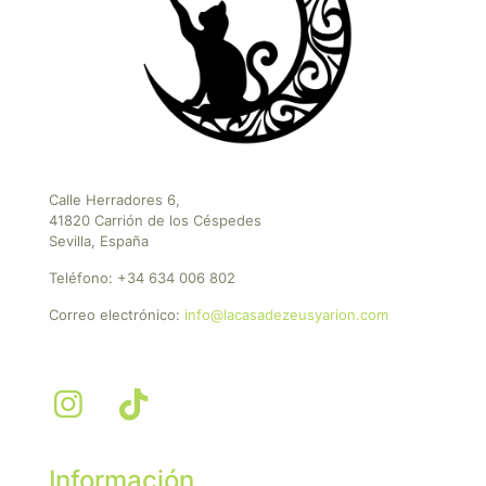
Calle Herradores 6,
41820 Carrión de los Céspedes
Sevilla, España
Teléfono:
+34 634 006 802
Correo electrónico:
info@lacasadezeusyarion.com
Información