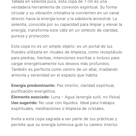
Tallada en selenita pura, esta copa de 7 cm es una
verdadera herramienta de conexión espiritual. Su forma
circular y su vibración cristalina la convierten en un canal
directo hacia la energía lunar y la sabiduría ancestral. La
selenita, conocida por su capacidad para limpiar y elevar la
energía, transforma este cáliz en un símbolo de claridad,
pureza y protección.
Esta copa no es un simple objeto: es un portal de luz.
Puedes utilizarla en rituales de limpieza, como receptáculo
para piedras, hierbas, intenciones escritas o incluso para
cargar energéticamente tus deseos más profundos.
También es perfecta como centro de un altar, irradiando
armonía y serenidad en el espacio que habita.
Energía predominante:
Paz interior, claridad espiritual,
purificación energética.
Elemento asociado:
Luna – Agua (energía sutil, no física)
Uso sugerido:
No usar con líquidos. Ideal para trabajos
espirituales, meditaciones o limpieza de cristales.
Invita a esta copa sagrada a ser parte de tus prácticas y
permite que su energía luminosa guíe tu camino interior.