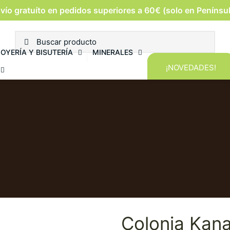
vío gratuíto en pedidos superiores a 60€ (solo en Penínsu
JOYERÍA Y BISUTERÍA
MINERALES
¡NOVEDADES!
Colonia Kan