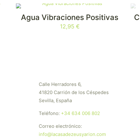
Agua Vibraciones Positivas
C
12,95
€
Calle Herradores 6,
41820 Carrión de los Céspedes
Sevilla, España
Teléfono:
+34 634 006 802
Correo electrónico:
info@lacasadezeusyarion.com