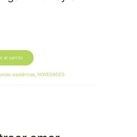
r al carrito
onias esotéricas
,
NOVEDADES