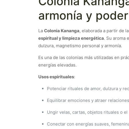
Colonia Kananga
armonía y poder 
La
Colonia Kananga
, elaborada a partir de l
espiritual y limpieza energética
. Su aroma e
dulzura, magnetismo personal y armonía.
Es una de las colonias más utilizadas en prá
energías elevadas.
Usos espirituales
:
Potenciar rituales de amor, dulzura y re
Equilibrar emociones y atraer relacione
Ungir velas, cartas, objetos rituales o 
Conectar con energías suaves, femenina