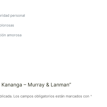
uridad personal
olorosas
cción amorosa
ia Kananga – Murray & Lanman”
blicada.
Los campos obligatorios están marcados con
*