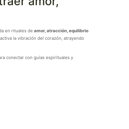
traer amor,
da en rituales de
amor, atracción, equilibrio
 activa la vibración del corazón, atrayendo
ara conectar con guías espirituales y