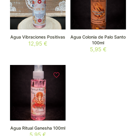
Agua Vibraciones Positivas
Agua Colonia de Palo Santo
100ml
12,95
€
5,95
€
Agua Ritual Ganesha 100ml
5,95
€