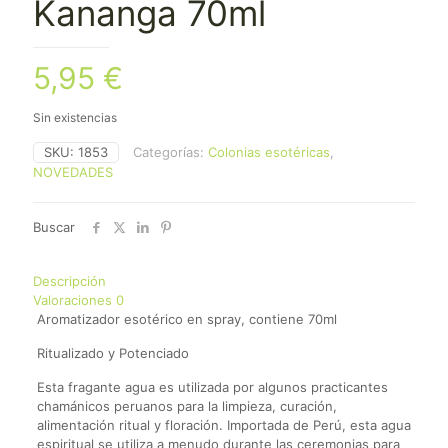
Kananga 70ml
5,95
€
Sin existencias
SKU:
1853
Categorías:
Colonias esotéricas
,
NOVEDADES
Buscar
Descripción
Valoraciones
0
Aromatizador esotérico en spray, contiene 70ml
Ritualizado y Potenciado
Esta fragante agua es utilizada por algunos practicantes
chamánicos peruanos para la limpieza, curación,
alimentación ritual y floración. Importada de Perú, esta agua
espiritual se utiliza a menudo durante las ceremonias para