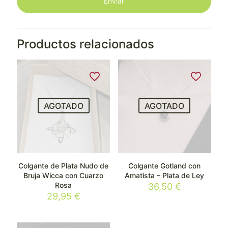
Productos relacionados
AGOTADO
AGOTADO
Colgante de Plata Nudo de
Colgante Gotland con
Bruja Wicca con Cuarzo
Amatista – Plata de Ley
Rosa
36,50
€
29,95
€