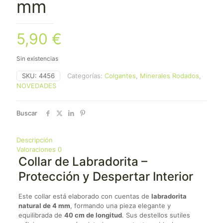
mm
5,90
€
Sin existencias
SKU:
4456
Categorías:
Colgantes
,
Minerales Rodados
,
NOVEDADES
Buscar
Descripción
Valoraciones
0
Collar de Labradorita –
Protección y Despertar Interior
Este collar está elaborado con cuentas de
labradorita
natural de 4 mm
, formando una pieza elegante y
equilibrada de
40 cm de longitud
. Sus destellos sutiles