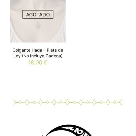
AGOTADO
Colgante Hada – Plata de
Ley (No Incluye Cadena)
18,00
€