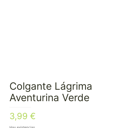
Colgante Lágrima
Aventurina Verde
3,99
€
Hay existencias