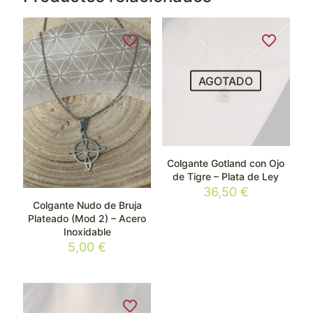
AGOTADO
Colgante Gotland con Ojo
de Tigre – Plata de Ley
36,50
€
Colgante Nudo de Bruja
Plateado (Mod 2) – Acero
Inoxidable
5,00
€