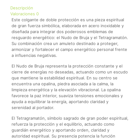
-
Descripción
Acero
Valoraciones
0
Inoxidable
Este colgante de doble protección es una pieza espiritual
cantidad
de gran fuerza simbólica, elaborada en acero inoxidable y
diseñada para integrar dos poderosos emblemas de
resguardo energético: el Nudo de Bruja y el Tetragramatón.
Su combinación crea un amuleto destinado a proteger,
armonizar y fortalecer el campo energético personal frente
a influencias negativas.
El Nudo de Bruja representa la protección constante y el
cierre de energías no deseadas, actuando como un escudo
que mantiene la estabilidad espiritual. En su centro se
encuentra una opalina, piedra asociada a la calma, la
limpieza energética y la elevación vibracional. La opalina
favorece la paz interior, suaviza tensiones emocionales y
ayuda a equilibrar la energía, aportando claridad y
serenidad al portador.
El Tetragramatón, símbolo sagrado de gran poder espiritual,
refuerza la protección y el equilibrio, actuando como
guardián energético y aportando orden, claridad y
autoridad espiritual. Su presencia potencia la función