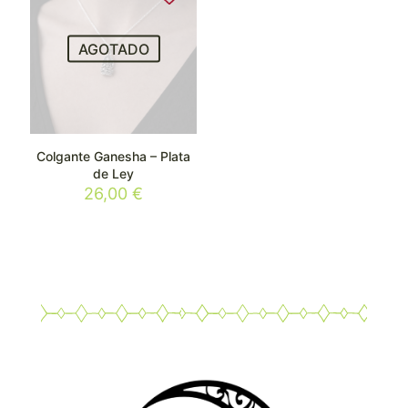
AGOTADO
Colgante Ganesha – Plata
de Ley
26,00
€