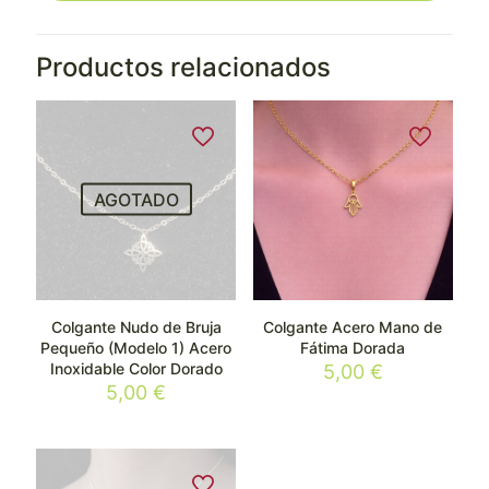
Productos relacionados
AGOTADO
Colgante Nudo de Bruja
Colgante Acero Mano de
Pequeño (Modelo 1) Acero
Fátima Dorada
Inoxidable Color Dorado
5,00
€
5,00
€