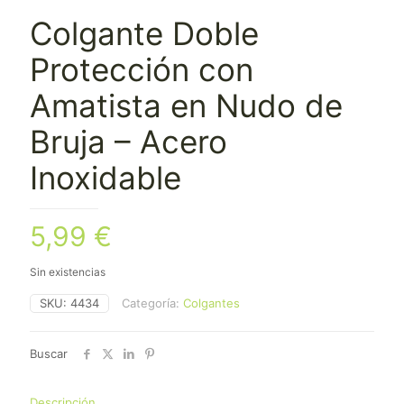
Colgante Doble
Protección con
Amatista en Nudo de
Bruja – Acero
Inoxidable
5,99
€
Sin existencias
SKU:
4434
Categoría:
Colgantes
Buscar
Descripción