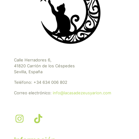
Calle Herradores 6,
41820 Carrión de los Céspedes
Sevilla, España
Teléfono:
+34 634 006 802
Correo electrónico:
info@lacasadezeusyarion.com