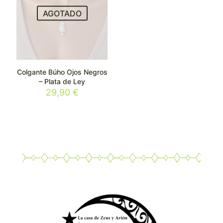
AGOTADO
Colgante Búho Ojos Negros
– Plata de Ley
29,90
€