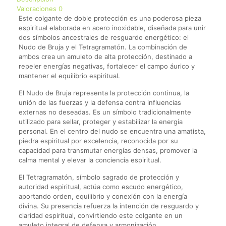
Valoraciones
0
Este colgante de doble protección es una poderosa pieza
espiritual elaborada en acero inoxidable, diseñada para unir
dos símbolos ancestrales de resguardo energético: el
Nudo de Bruja y el Tetragramatón. La combinación de
ambos crea un amuleto de alta protección, destinado a
repeler energías negativas, fortalecer el campo áurico y
mantener el equilibrio espiritual.
El Nudo de Bruja representa la protección continua, la
unión de las fuerzas y la defensa contra influencias
externas no deseadas. Es un símbolo tradicionalmente
utilizado para sellar, proteger y estabilizar la energía
personal. En el centro del nudo se encuentra una amatista,
piedra espiritual por excelencia, reconocida por su
capacidad para transmutar energías densas, promover la
calma mental y elevar la conciencia espiritual.
El Tetragramatón, símbolo sagrado de protección y
autoridad espiritual, actúa como escudo energético,
aportando orden, equilibrio y conexión con la energía
divina. Su presencia refuerza la intención de resguardo y
claridad espiritual, convirtiendo este colgante en un
amuleto integral de defensa y armonización.