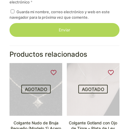
electrónico
*
Guarda mi nombre, correo electrónico y web en este
navegador para la próxima vez que comente.
Productos relacionados
AGOTADO
AGOTADO
Colgante Nudo de Bruja
Colgante Gotland con Ojo
Pequeño (Modelo 1) Acero
de Tigre – Plata de Ley