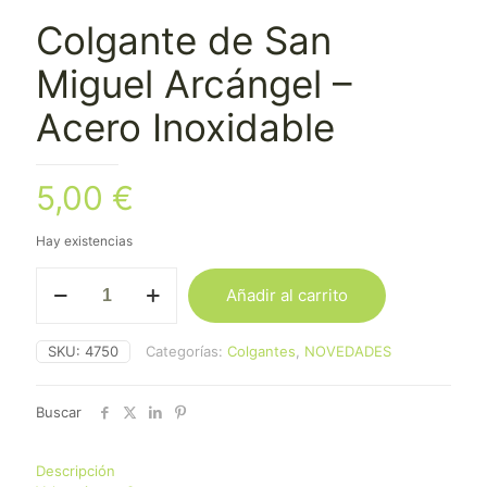
Colgante de San
Miguel Arcángel –
Acero Inoxidable
5,00
€
Hay existencias
Colgante
Añadir al carrito
de
San
Miguel
SKU:
4750
Categorías:
Colgantes
,
NOVEDADES
Arcángel
-
Acero
Buscar
Inoxidable
cantidad
Descripción