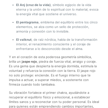
El Anj (cruz de la vida)
, símbolo egipcio de la vida
eterna y la unión de lo espiritual con lo material, evoca
la energía vital que sostiene el universo.
El pentagrama
, emblema del equilibrio entre los cinco
elementos, se alza como un sello de protección,
armonía y conexión con lo invisible.
El valknut
, de raíz nórdica, habla de la transformación
interior, el renacimiento consciente y el coraje de
enfrentarse a lo desconocido desde el alma.
Y en el corazón de esta poderosa geometría simbólica,
brilla un
jaspe rojo
, piedra de fuerza vital, arraigo y coraje.
Es una gema que despierta la energía dormida, estimula la
voluntad y refuerza la conexión con la tierra. El jaspe rojo
no solo protege: enciende. Es el fuego interno que te
impulsa a actuar, a superar miedos, a sostenerte con
firmeza cuando todo tambalea.
Su vibración fortalece el primer chakra, ayudándote a
recuperar el equilibrio físico y emocional, a establecer
límites sanos y a reconectar con tu poder personal. Es ideal
para quienes están emprendiendo cambios importantes,