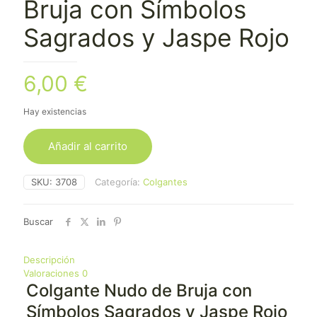
Bruja con Símbolos
Sagrados y Jaspe Rojo
6,00
€
Hay existencias
Añadir al carrito
SKU:
3708
Categoría:
Colgantes
Buscar
Descripción
Valoraciones
0
Colgante Nudo de Bruja con
Símbolos Sagrados y Jaspe Rojo