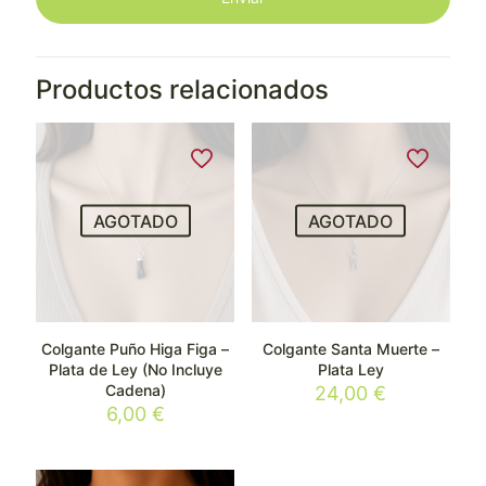
Productos relacionados
AGOTADO
AGOTADO
Colgante Puño Higa Figa –
Colgante Santa Muerte –
Plata de Ley (No Incluye
Plata Ley
Cadena)
24,00
€
6,00
€