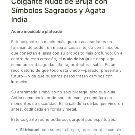
Colgante Nudo de Bruja con
Símbolos Sagrados y Ágata
India
Acero inoxidable plateado
Este colgante es mucho más que un accesorio: es un
talismán de poder, un mapa ancestral tejido con símbolos
que conectan el alma con su propósito más profundo. En el
centro de esta creación, el
nudo de bruja
se despliega
como una red sagrada: infinita, protectora, sabia. Es un
recordatorio de que todo está unido —pasado, presente y
futuro— y de que nuestros pasos trazan caminos con
intención.
Su entramado simbólico no solo protege, sino que guía.
Actúa como ancla en tiempos de caos y como faro en
momentos de oscuridad. Es la sabiduría de las que vinieron
antes, codificada en forma y metal.
Este colgante reúne poderosos arquetipos espirituales:
El trisquel
, con su espiral triple, representa el cambio