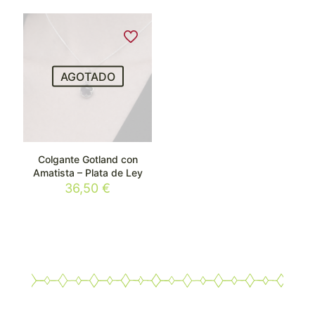
AGOTADO
Colgante Gotland con
Amatista – Plata de Ley
36,50
€