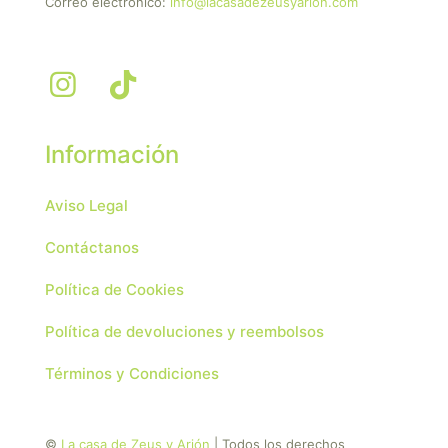
Correo electrónico:
info@lacasadezeusyarion.com
Información
Aviso Legal
Contáctanos
Política de Cookies
Política de devoluciones y reembolsos
Términos y Condiciones
©
La casa de Zeus y Arión
| Todos los derechos