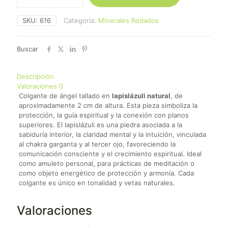
Sodalita
cantidad
SKU:
616
Categoría:
Minerales Rodados
Buscar
Descripción
Valoraciones
0
Colgante de ángel tallado en
lapislázuli natural
, de
aproximadamente 2 cm de altura. Esta pieza simboliza la
protección, la guía espiritual y la conexión con planos
superiores. El lapislázuli es una piedra asociada a la
sabiduría interior, la claridad mental y la intuición, vinculada
al chakra garganta y al tercer ojo, favoreciendo la
comunicación consciente y el crecimiento espiritual. Ideal
como amuleto personal, para prácticas de meditación o
como objeto energético de protección y armonía. Cada
colgante es único en tonalidad y vetas naturales.
Valoraciones