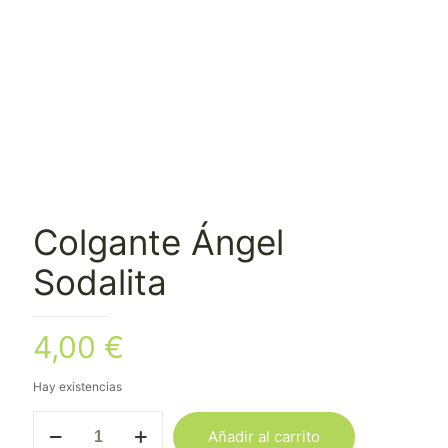
Colgante Ángel
Sodalita
4,00
€
Hay existencias
Colgante
Añadir al carrito
Ángel