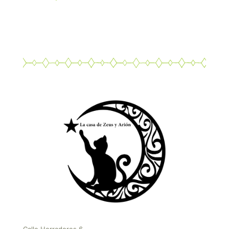
5.00
de 5
Calle Herradores 6,