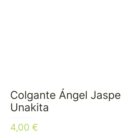
Colgante Ángel Jaspe
Unakita
4,00
€