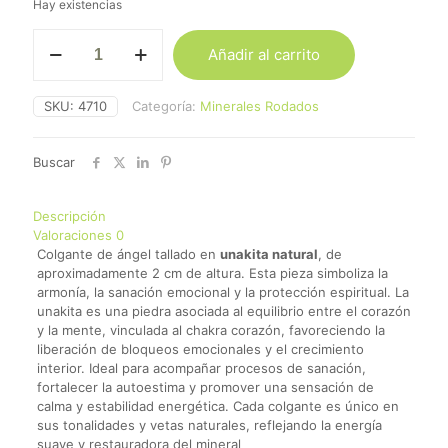
Hay existencias
Colgante
Añadir al carrito
Ángel
Jaspe
Unakita
SKU:
4710
Categoría:
Minerales Rodados
cantidad
Buscar
Descripción
Valoraciones
0
Colgante de ángel tallado en
unakita natural
, de
aproximadamente 2 cm de altura. Esta pieza simboliza la
armonía, la sanación emocional y la protección espiritual. La
unakita es una piedra asociada al equilibrio entre el corazón
y la mente, vinculada al chakra corazón, favoreciendo la
liberación de bloqueos emocionales y el crecimiento
interior. Ideal para acompañar procesos de sanación,
fortalecer la autoestima y promover una sensación de
calma y estabilidad energética. Cada colgante es único en
sus tonalidades y vetas naturales, reflejando la energía
suave y restauradora del mineral