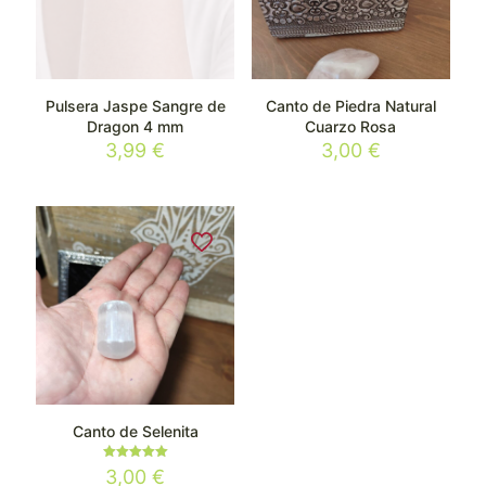
Pulsera Jaspe Sangre de
Canto de Piedra Natural
Dragon 4 mm
Cuarzo Rosa
3,99
€
3,00
€
Canto de Selenita
Valorado
3,00
€
con