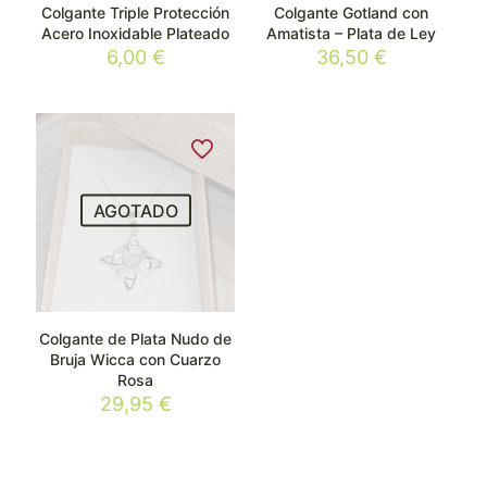
Colgante Triple Protección
Colgante Gotland con
Acero Inoxidable Plateado
Amatista – Plata de Ley
6,00
€
36,50
€
AGOTADO
Colgante de Plata Nudo de
Bruja Wicca con Cuarzo
Rosa
29,95
€