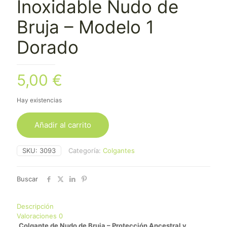
Inoxidable Nudo de
Bruja – Modelo 1
Dorado
5,00
€
Hay existencias
Añadir al carrito
SKU:
3093
Categoría:
Colgantes
Buscar
Descripción
Valoraciones
0
Colgante de Nudo de Bruja – Protección Ancestral y