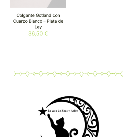
Colgante Gotland con
Cuarzo Blanco – Plata de
Ley
36,50
€