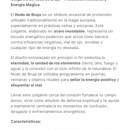
Energía Mágica
El
Nudo de Bruja
es un símbolo ancestral de protección
utilizado tradicionalmente en la magia europea,
especialmente en prácticas celtas y wiccanas. Este
colgante, elaborado en
acero inoxidable
, representa un
escudo energético poderoso que actúa como barrera
contra influencias negativas, mal de ojo, envidias y
cualquier tipo de energía no deseada.
El diseño entrelazado sin principio ni fin simboliza la
eternidad, la unidad de los elementos
(tierra, aire, fuego y
agua) y la conexión con el ciclo infinito de la naturaleza. El
Nudo de Bruja se utilizaba antiguamente en puertas,
ventanas y objetos rituales para
sellar la energía positiva
y
ahuyentar el mal
.
Llevar este colgante cerca del corazón fortalece tu campo
áurico, sirve como amuleto de defensa espiritual y te ayuda
a mantenerte centrado/a en momentos de confusión,
desgaste o enfrentamientos energéticos.
Características: