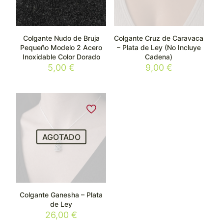
Colgante Nudo de Bruja
Colgante Cruz de Caravaca
Pequeño Modelo 2 Acero
– Plata de Ley (No Incluye
Inoxidable Color Dorado
Cadena)
5,00
€
9,00
€
AGOTADO
Colgante Ganesha – Plata
de Ley
26,00
€