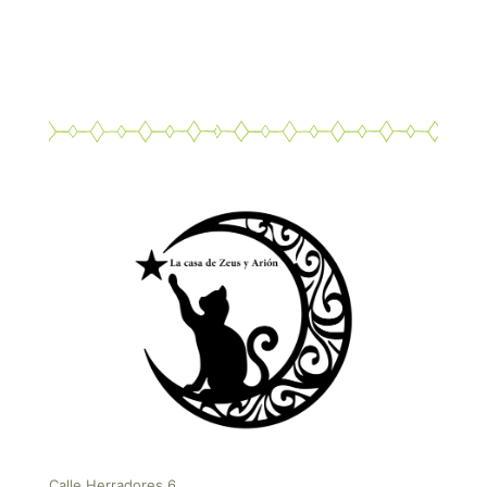
Calle Herradores 6,