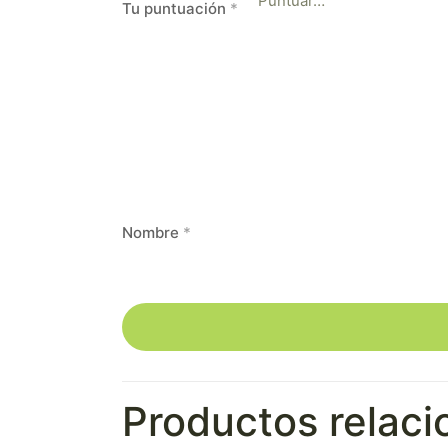
Tu puntuación
*
Nombre
*
Productos relac