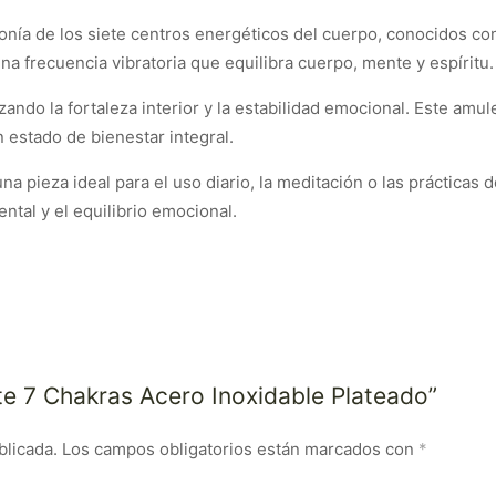
monía de los siete centros energéticos del cuerpo, conocidos c
na frecuencia vibratoria que equilibra cuerpo, mente y espíritu.
ando la fortaleza interior y la estabilidad emocional. Este amule
 estado de bienestar integral.
na pieza ideal para el uso diario, la meditación o las prácticas 
ental y el equilibrio emocional.
te 7 Chakras Acero Inoxidable Plateado”
blicada.
Los campos obligatorios están marcados con
*