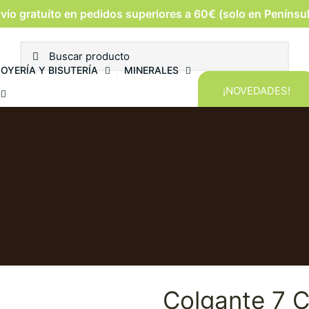
vío gratuíto en pedidos superiores a 60€ (solo en Penínsu
JOYERÍA Y BISUTERÍA
MINERALES
¡NOVEDADES!
Colgante 7 