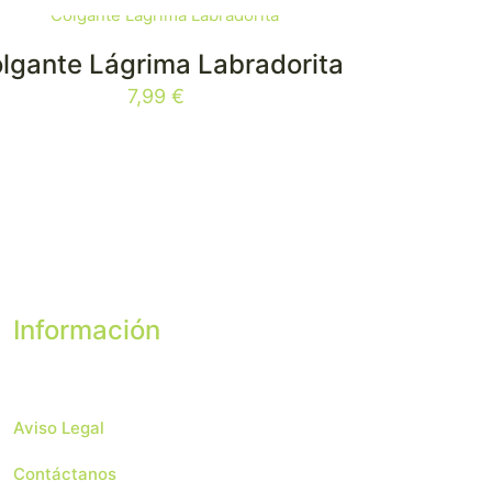
lgante Lágrima Labradorita
7,99
€
Información
Aviso Legal
Contáctanos