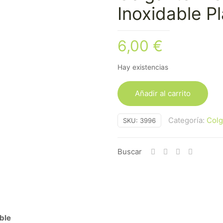
Inoxidable P
6,00
€
Hay existencias
Añadir al carrito
Categoría:
Colg
SKU:
3996
Buscar
ble