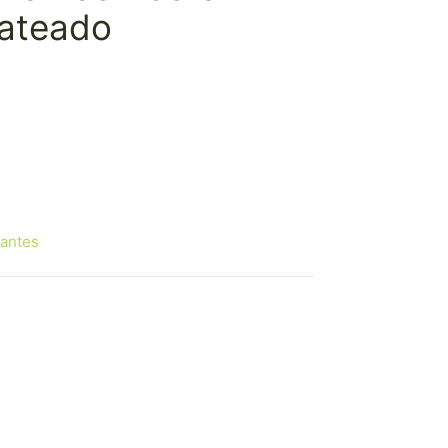
lateado
antes