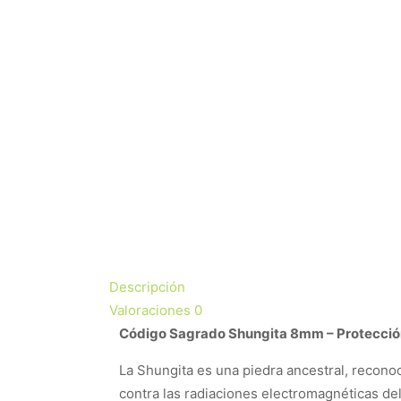
Descripción
Valoraciones
0
Código Sagrado Shungita 8mm – Protección
La Shungita es una piedra ancestral, recono
contra las radiaciones electromagnéticas de