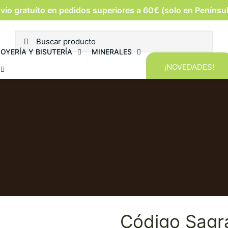
vío gratuíto en pedidos superiores a 60€ (solo en Penínsu
JOYERÍA Y BISUTERÍA
MINERALES
¡NOVEDADES!
Código Sagr