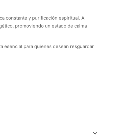
constante y purificación espiritual. Al
nergético, promoviendo un estado de calma
nta esencial para quienes desean resguardar