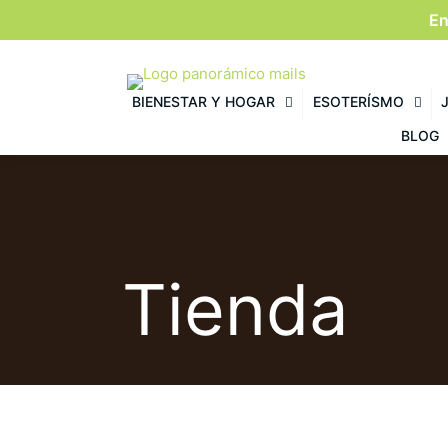
En
BIENESTAR Y HOGAR
ESOTERÍSMO
BLOG
Tienda