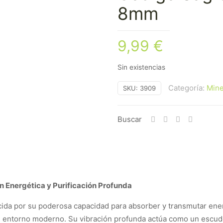
8mm
9,99
€
Sin existencias
Categoría:
Mine
SKU:
3909
Buscar
 Energética y Purificación Profunda
cida por su poderosa capacidad para absorber y transmutar ene
l entorno moderno. Su vibración profunda actúa como un escudo