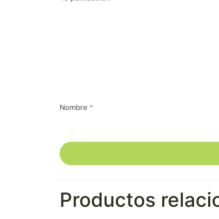
Nombre
*
Productos relac