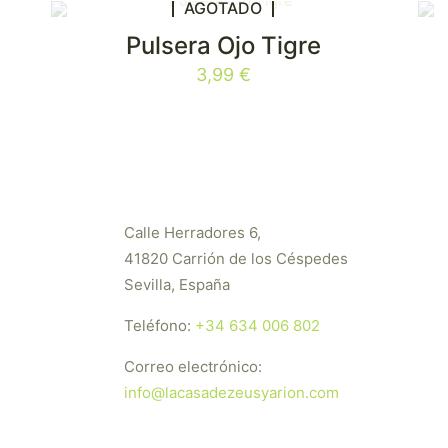
AGOTADO
Pulsera Ojo Tigre
3,99
€
Calle Herradores 6,
41820 Carrión de los Céspedes
Sevilla, España
Teléfono:
+34 634 006 802
Correo electrónico:
info@lacasadezeusyarion.com