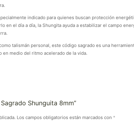
ra.
cialmente indicado para quienes buscan protección energética 
arlo en el día a día, la Shungita ayuda a estabilizar el campo e
rra.
o como talismán personal, este código sagrado es una herramie
 en medio del ritmo acelerado de la vida.
go Sagrado Shunguita 8mm”
blicada.
Los campos obligatorios están marcados con
*