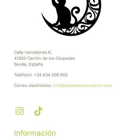
Calle Herradores 6,
41820 Carrión de los Céspedes
Sevilla, España
Teléfono:
+34 634 006 802
Correo electrónico:
info@lacasadezeusyarion.com
Información