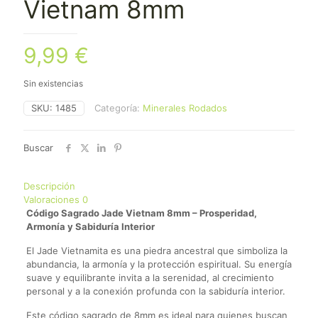
Vietnam 8mm
9,99
€
Sin existencias
SKU:
1485
Categoría:
Minerales Rodados
Buscar
Descripción
Valoraciones
0
Código Sagrado Jade Vietnam 8mm – Prosperidad,
Armonía y Sabiduría Interior
El Jade Vietnamita es una piedra ancestral que simboliza la
abundancia, la armonía y la protección espiritual. Su energía
suave y equilibrante invita a la serenidad, al crecimiento
personal y a la conexión profunda con la sabiduría interior.
Este código sagrado de 8mm es ideal para quienes buscan