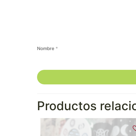
Nombre
*
Productos relac