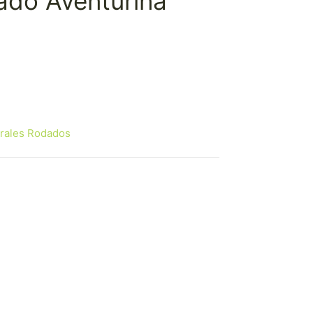
ado Aventurina
rales Rodados