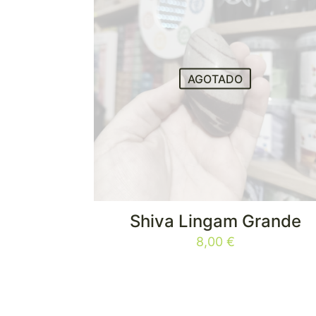
AGOTADO
Shiva Lingam Grande
8,00
€