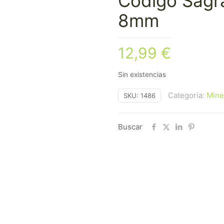
Código Sagr
8mm
12,99
€
Sin existencias
Categoría:
Mine
SKU:
1486
Buscar