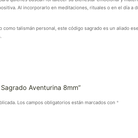
itiva. Al incorporarlo en meditaciones, rituales o en el día a d
 como talismán personal, este código sagrado es un aliado esenci
.
o Sagrado Aventurina 8mm”
blicada.
Los campos obligatorios están marcados con
*