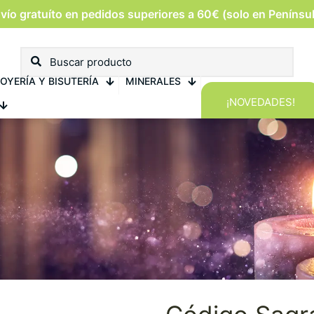
vío gratuíto en pedidos superiores a 60€ (solo en Penínsu
OYERÍA Y BISUTERÍA
MINERALES
¡NOVEDADES!