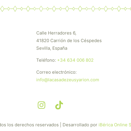
Calle Herradores 6,
41820 Carrión de los Céspedes
Sevilla, España
Teléfono:
+34 634 006 802
Correo electrónico:
info@lacasadezeusyarion.com
dos los derechos reservados | Desarrollado por
iBérica Online