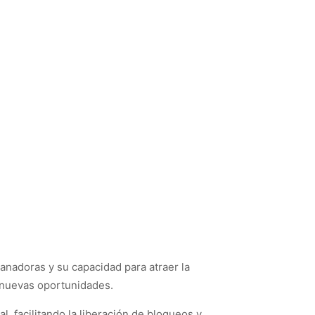
anadoras y su capacidad para atraer la
a nuevas oportunidades.
 facilitando la liberación de bloqueos y