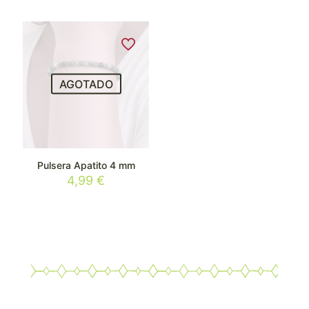
AGOTADO
Pulsera Apatito 4 mm
4,99
€