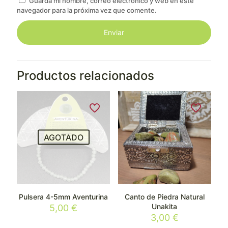
Guarda mi nombre, correo electrónico y web en este
navegador para la próxima vez que comente.
Productos relacionados
AGOTADO
Pulsera 4-5mm Aventurina
Canto de Piedra Natural
Unakita
5,00
€
3,00
€