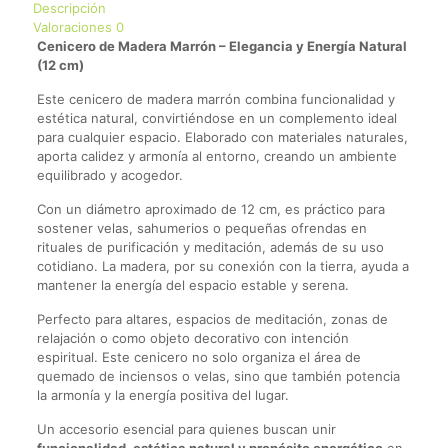
Descripción
Valoraciones
0
Cenicero de Madera Marrón – Elegancia y Energía Natural
(12 cm)
Este cenicero de madera marrón combina funcionalidad y
estética natural, convirtiéndose en un complemento ideal
para cualquier espacio. Elaborado con materiales naturales,
aporta calidez y armonía al entorno, creando un ambiente
equilibrado y acogedor.
Con un diámetro aproximado de 12 cm, es práctico para
sostener velas, sahumerios o pequeñas ofrendas en
rituales de purificación y meditación, además de su uso
cotidiano. La madera, por su conexión con la tierra, ayuda a
mantener la energía del espacio estable y serena.
Perfecto para altares, espacios de meditación, zonas de
relajación o como objeto decorativo con intención
espiritual. Este cenicero no solo organiza el área de
quemado de inciensos o velas, sino que también potencia
la armonía y la energía positiva del lugar.
Un accesorio esencial para quienes buscan unir
funcionalidad, estética natural y propósito energético
en