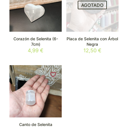
AGOTADO
Corazón de Selenita (6-
Placa de Selenita con Árbol
7cm)
Negra
4,99
€
12,50
€
Canto de Selenita