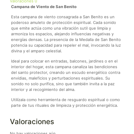
Valoraciones
0
Campana de Viento de San Benito
Esta campana de viento consagrada a San Benito es un
poderoso amuleto de protección espiritual. Cada sonido
que emite actúa como una vibración sutil que limpia y
armoniza los espacios, alejando influencias negativas y
energías densas. La presencia de la Medalla de San Benito
potencia su capacidad para repeler el mal, invocando la luz
divina y el amparo celestial.
Ideal para colocar en entradas, balcones, jardines o en el
interior del hogar, esta campana canaliza las bendiciones
del santo protector, creando un escudo energético contra
envidias, maleficios y perturbaciones espirituales. Su
sonido no solo purifica, sino que también invita a la paz
interior y al recogimiento del alma.
Utilízala como herramienta de resguardo espiritual o como
parte de tus rituales de limpieza y protección energética.
Valoraciones
No hay valoraciones aún.