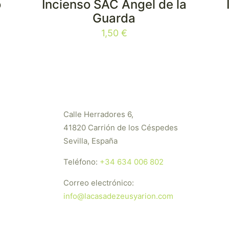
o
Incienso SAC Ángel de la
Guarda
1,50
€
Calle Herradores 6,
41820 Carrión de los Céspedes
Sevilla, España
Teléfono:
+34 634 006 802
Correo electrónico:
info@lacasadezeusyarion.com