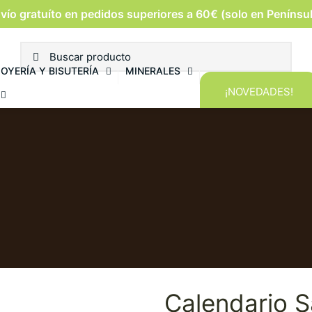
vío gratuíto en pedidos superiores a 60€ (solo en Penínsu
JOYERÍA Y BISUTERÍA
MINERALES
¡NOVEDADES!
Calendario S