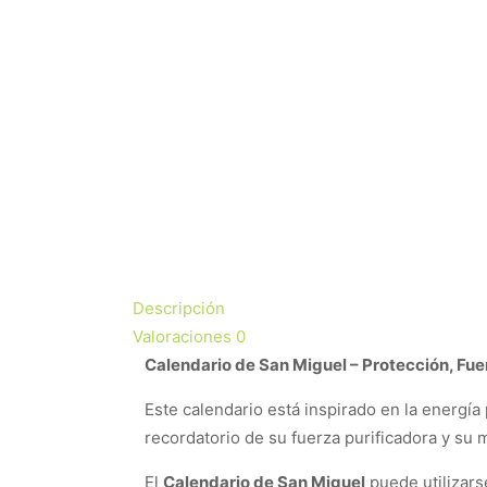
Descripción
Valoraciones
0
Calendario de San Miguel – Protección, Fue
Este calendario está inspirado en la energí
recordatorio de su fuerza purificadora y su 
El
Calendario de San Miguel
puede utilizars