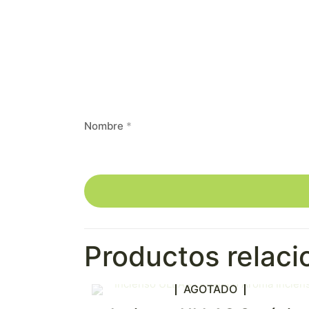
Nombre
*
Productos relac
AGOTADO