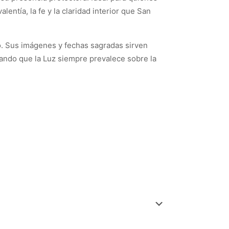
entía, la fe y la claridad interior que San
io. Sus imágenes y fechas sagradas sirven
dando que la Luz siempre prevalece sobre la