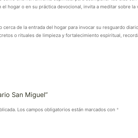
l hogar o en su práctica devocional, invita a meditar sobre la val
n o cerca de la entrada del hogar para invocar su resguardo diar
etos o rituales de limpieza y fortalecimiento espiritual, recor
ario San Miguel”
blicada.
Los campos obligatorios están marcados con
*