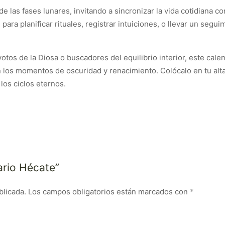
e las fases lunares, invitando a sincronizar la vida cotidiana c
ra planificar rituales, registrar intuiciones, o llevar un segui
votos de la Diosa o buscadores del equilibrio interior, este cal
los momentos de oscuridad y renacimiento. Colócalo en tu alta
los ciclos eternos.
ario Hécate”
blicada.
Los campos obligatorios están marcados con
*