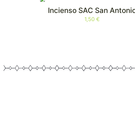
Incienso SAC San Antoni
1,50
€