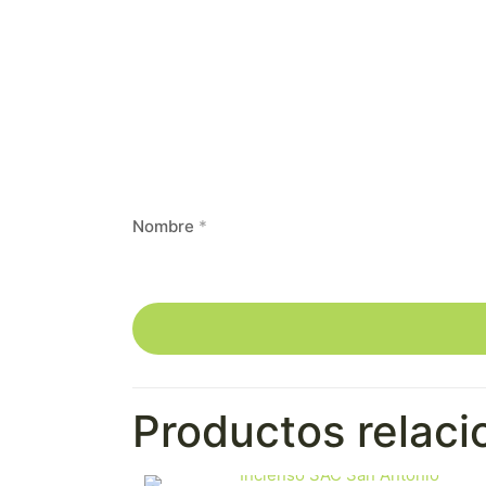
Nombre
*
Productos relac