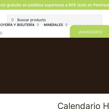
vío gratuíto en pedidos superiores a 60€ (solo en Penínsu
JOYERÍA Y BISUTERÍA
MINERALES
¡NOVEDADES!
Calendario 