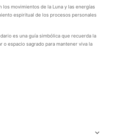
on los movimientos de la Luna y las energías
miento espiritual de los procesos personales
endario es una guía simbólica que recuerda la
r o espacio sagrado para mantener viva la