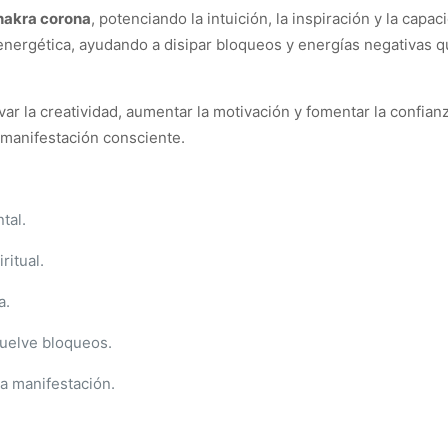
hakra corona
, potenciando la intuición, la inspiración y la capac
energética, ayudando a disipar bloqueos y energías negativas 
ivar la creatividad, aumentar la motivación y fomentar la confia
 manifestación consciente.
tal.
ritual.
a.
suelve bloqueos.
la manifestación.