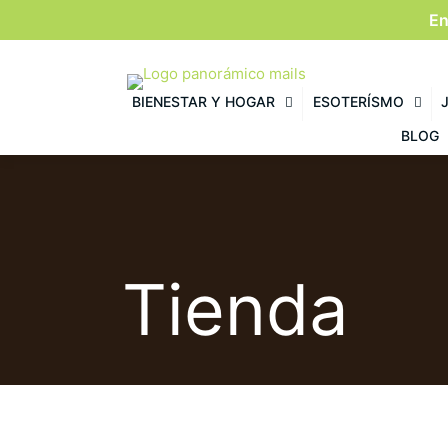
En
BIENESTAR Y HOGAR
ESOTERÍSMO
BLOG
Tienda