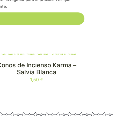
nte.
Conos de Incienso Karma –
Salvia Blanca
1,50
€