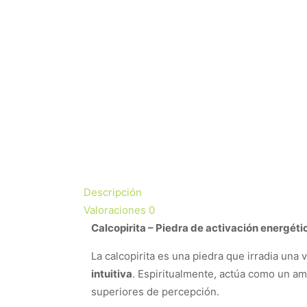
Descripción
Valoraciones
0
Calcopirita – Piedra de activación energétic
La calcopirita es una piedra que irradia una
intuitiva
. Espiritualmente, actúa como un amp
superiores de percepción.