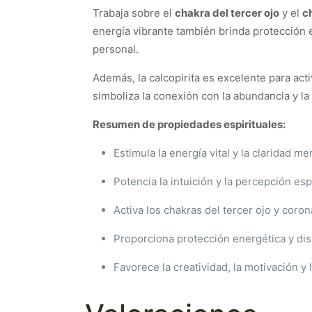
Trabaja sobre el
chakra del tercer ojo
y el
c
energía vibrante también brinda protección 
personal.
Además, la calcopirita es excelente para act
simboliza la conexión con la abundancia y la
Resumen de propiedades espirituales:
Estimula la energía vital y la claridad men
Potencia la intuición y la percepción espi
Activa los chakras del tercer ojo y coron
Proporciona protección energética y di
Favorece la creatividad, la motivación y 