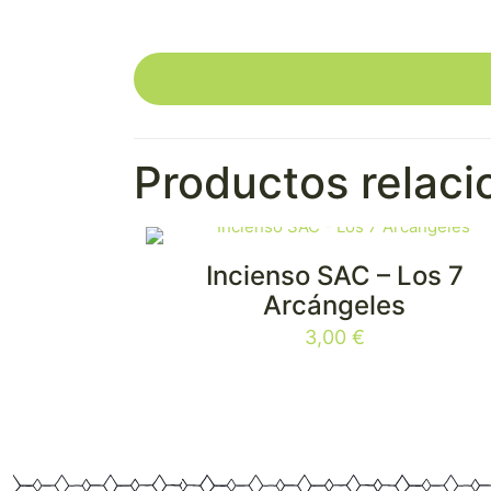
Productos relac
Incienso SAC – Los 7
Arcángeles
3,00
€