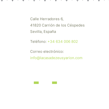
Calle Herradores 6,
41820 Carrión de los Céspedes
Sevilla, España
Teléfono:
+34 634 006 802
Correo electrónico:
info@lacasadezeusyarion.com