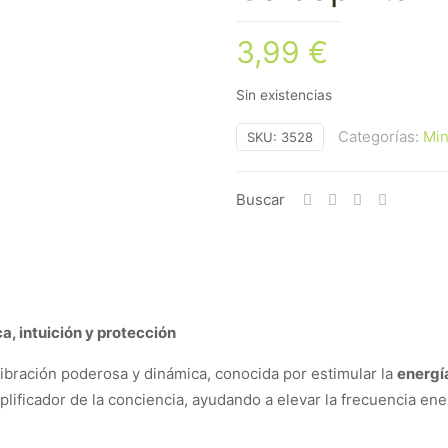
3,99
€
Sin existencias
Categorías:
Min
SKU:
3528
Buscar
a, intuición y protección
 vibración poderosa y dinámica, conocida por estimular la
energía
lificador de la conciencia, ayudando a elevar la frecuencia ener