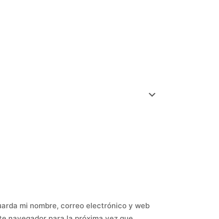
arda mi nombre, correo electrónico y web
te navegador para la próxima vez que