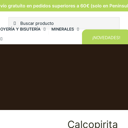
vío gratuíto en pedidos superiores a 60€ (solo en Penínsu
JOYERÍA Y BISUTERÍA
MINERALES
¡NOVEDADES!
Calcopirita