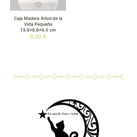
Caja Madera Árbol de la
Vida Pequeña
13.9×9.8×6.5 cm
8,00
€