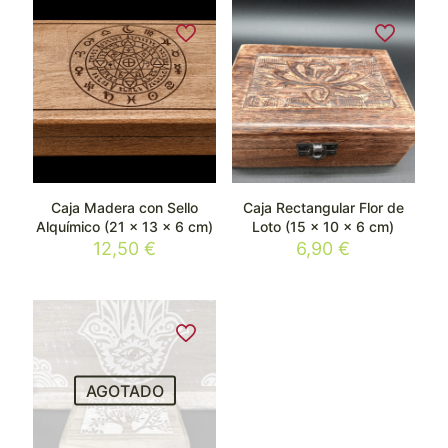
Caja Madera con Sello
Caja Rectangular Flor de
Alquímico (21 x 13 x 6 cm)
Loto (15 x 10 x 6 cm)
12,50
€
6,90
€
AGOTADO