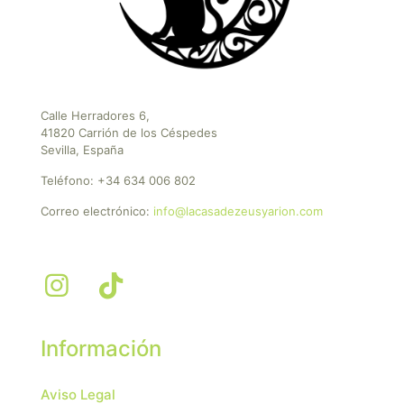
Calle Herradores 6,
41820 Carrión de los Céspedes
Sevilla, España
Teléfono:
+34 634 006 802
Correo electrónico:
info@lacasadezeusyarion.com
Información
Aviso Legal