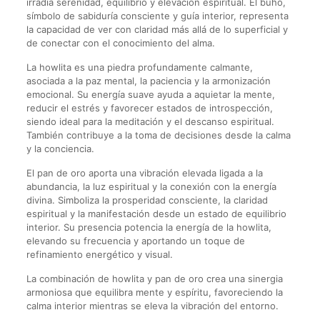
irradia serenidad, equilibrio y elevación espiritual. El búho,
símbolo de sabiduría consciente y guía interior, representa
la capacidad de ver con claridad más allá de lo superficial y
de conectar con el conocimiento del alma.
La howlita es una piedra profundamente calmante,
asociada a la paz mental, la paciencia y la armonización
emocional. Su energía suave ayuda a aquietar la mente,
reducir el estrés y favorecer estados de introspección,
siendo ideal para la meditación y el descanso espiritual.
También contribuye a la toma de decisiones desde la calma
y la conciencia.
El pan de oro aporta una vibración elevada ligada a la
abundancia, la luz espiritual y la conexión con la energía
divina. Simboliza la prosperidad consciente, la claridad
espiritual y la manifestación desde un estado de equilibrio
interior. Su presencia potencia la energía de la howlita,
elevando su frecuencia y aportando un toque de
refinamiento energético y visual.
La combinación de howlita y pan de oro crea una sinergia
armoniosa que equilibra mente y espíritu, favoreciendo la
calma interior mientras se eleva la vibración del entorno.