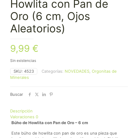
Howlita con Pan de
Oro (6 cm, Ojos
Aleatorios)
9,99
€
Sin existencias
SKU:
4523
Categorías:
NOVEDADES
,
Orgonitas de
Minerales
Buscar
Descripción
Valoraciones
0
Búho de Howlita con Pan de Oro – 6 cm
Este búho de howlita con pan de oro es una pieza que