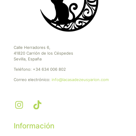
Calle Herradores 6,
41820 Carrión de los Céspedes
Sevilla, España
Teléfono:
+34 634 006 802
Correo electrónico:
info@lacasadezeusyarion.com
Información