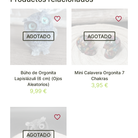
AGOTADO
AGOTADO
Búho de Orgonita
Mini Calavera Orgonita 7
Lapislázuli (6 cm) (Ojos
Chakras
Aleatorios)
3,95
€
9,99
€
AGOTADO