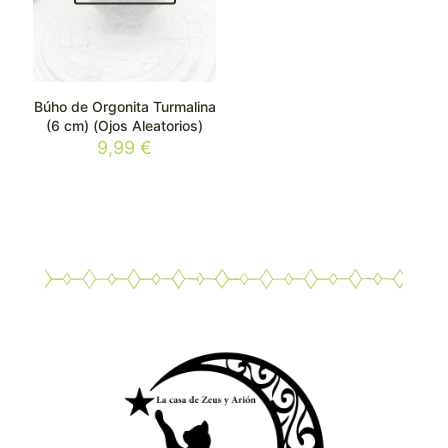
Búho de Orgonita Turmalina
(6 cm) (Ojos Aleatorios)
9,99
€