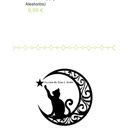
Aleatorios)
9,99
€