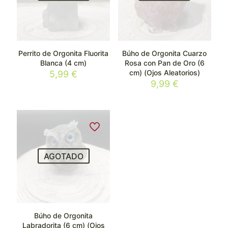
Perrito de Orgonita Fluorita
Búho de Orgonita Cuarzo
Blanca (4 cm)
Rosa con Pan de Oro (6
cm) (Ojos Aleatorios)
5,99
€
9,99
€
AGOTADO
Búho de Orgonita
Labradorita (6 cm) (Ojos