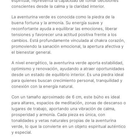
espiritual, representa la capacidad de tomar decisiones
conscientes desde la calma y la claridad interior.
La aventurina verde es conocida como la piedra de la
buena fortuna y la armonía. Su energía suave y
reconfortante ayuda a equilibrar las emociones, liberar
tensiones y favorecer una actitud positiva frente a los
cambios. Está profundamente vinculada al chakra corazón,
promoviendo la sanación emocional, la apertura afectiva y
el bienestar general.
A nivel energético, la aventurina verde aporta estabilidad,
optimismo y renovación, ayudando a atraer oportunidades
desde un estado de equilibrio interior. Es una piedra ideal
para quienes buscan crecimiento personal, tranquilidad y
conexión con la energía natural.
Con un tamaño aproximado de 6 cm, este búho es ideal
para altares, espacios de meditación, zonas de descanso o
lugares de trabajo, aportando una vibración de calma,
prosperidad y armonía. Cada pieza es única, con
tonalidades y vetas naturales propias de la aventurina
verde, lo que la convierte en un objeto espiritual auténtico
y especial.