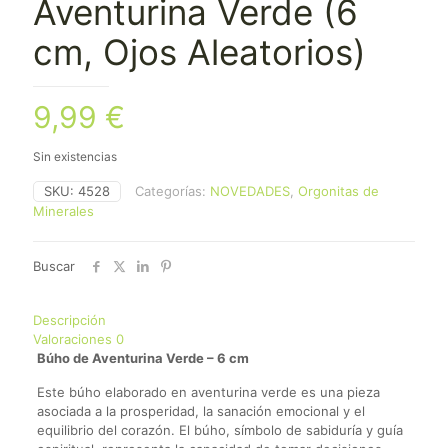
Aventurina Verde (6
cm, Ojos Aleatorios)
9,99
€
Sin existencias
SKU:
4528
Categorías:
NOVEDADES
,
Orgonitas de
Minerales
Buscar
Descripción
Valoraciones
0
Búho de Aventurina Verde – 6 cm
Este búho elaborado en aventurina verde es una pieza
asociada a la prosperidad, la sanación emocional y el
equilibrio del corazón. El búho, símbolo de sabiduría y guía