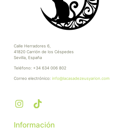
Calle Herradores 6,
41820 Carrión de los Céspedes
Sevilla, España
Teléfono:
+34 634 006 802
Correo electrónico:
info@lacasadezeusyarion.com
Información