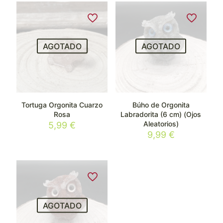
AGOTADO
AGOTADO
Tortuga Orgonita Cuarzo
Búho de Orgonita
Rosa
Labradorita (6 cm) (Ojos
Aleatorios)
5,99
€
9,99
€
AGOTADO