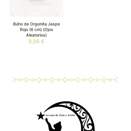
Búho de Orgonita Jaspe
Rojo (6 cm) (Ojos
Aleatorios)
9,99
€