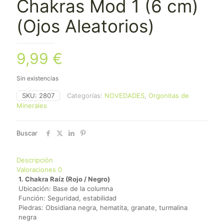
Chakras Mod 1 (6 cm)
(Ojos Aleatorios)
9,99
€
Sin existencias
SKU:
2807
Categorías:
NOVEDADES
,
Orgonitas de
Minerales
Buscar
Descripción
Valoraciones
0
1. Chakra Raíz (Rojo / Negro)
Ubicación: Base de la columna
Función: Seguridad, estabilidad
Piedras: Obsidiana negra, hematita, granate, turmalina
negra