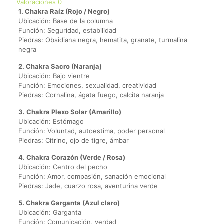
Valoraciones
0
1. Chakra Raíz (Rojo / Negro)
Ubicación: Base de la columna
Función: Seguridad, estabilidad
Piedras: Obsidiana negra, hematita, granate, turmalina
negra
2. Chakra Sacro (Naranja)
Ubicación: Bajo vientre
Función: Emociones, sexualidad, creatividad
Piedras: Cornalina, ágata fuego, calcita naranja
3. Chakra Plexo Solar (Amarillo)
Ubicación: Estómago
Función: Voluntad, autoestima, poder personal
Piedras: Citrino, ojo de tigre, ámbar
4. Chakra Corazón (Verde / Rosa)
Ubicación: Centro del pecho
Función: Amor, compasión, sanación emocional
Piedras: Jade, cuarzo rosa, aventurina verde
5. Chakra Garganta (Azul claro)
Ubicación: Garganta
Función: Comunicación, verdad