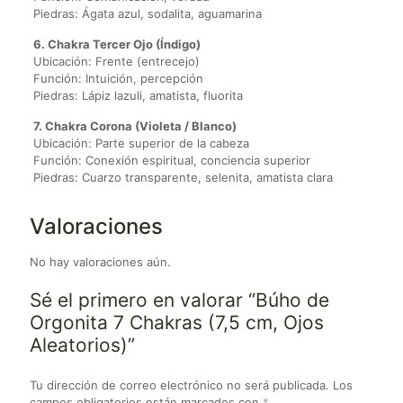
Piedras: Ágata azul, sodalita, aguamarina
6. Chakra Tercer Ojo (Índigo)
Ubicación: Frente (entrecejo)
Función: Intuición, percepción
Piedras: Lápiz lazuli, amatista, fluorita
7. Chakra Corona (Violeta / Blanco)
Ubicación: Parte superior de la cabeza
Función: Conexión espiritual, conciencia superior
Piedras: Cuarzo transparente, selenita, amatista clara
Valoraciones
No hay valoraciones aún.
Sé el primero en valorar “Búho de
Orgonita 7 Chakras (7,5 cm, Ojos
Aleatorios)”
Tu dirección de correo electrónico no será publicada.
Los
campos obligatorios están marcados con
*