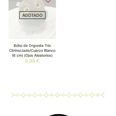
AGOTADO
Búho de Orgonita Trio
Citrino/Jade/Cuarzo Blanco
(6 cm) (Ojos Aleatorios)
9,99
€