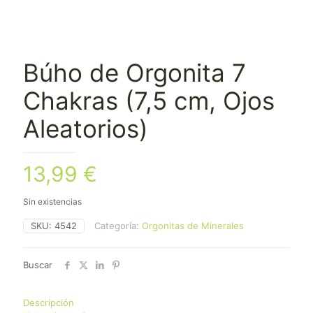
Búho de Orgonita 7
Chakras (7,5 cm, Ojos
Aleatorios)
13,99
€
Sin existencias
SKU:
4542
Categoría:
Orgonitas de Minerales
Buscar
Descripción