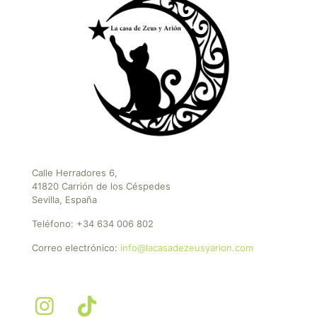
Calle Herradores 6,
41820 Carrión de los Céspedes
Sevilla, España
Teléfono:
+34 634 006 802
Correo electrónico:
info@lacasadezeusyarion.com