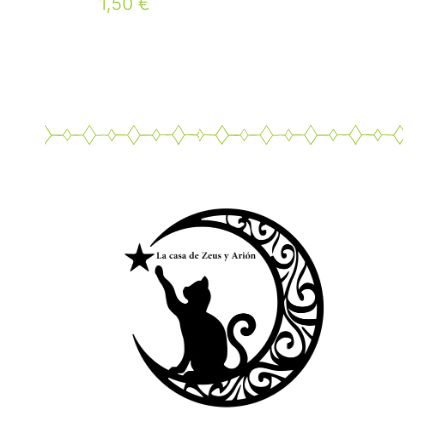
1,50
€