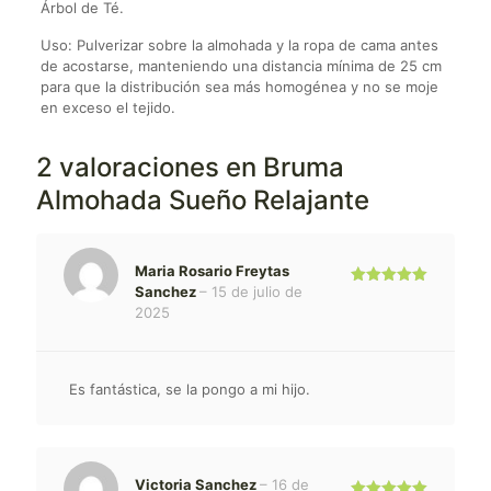
Árbol de Té.
Uso: Pulverizar sobre la almohada y la ropa de cama antes
de acostarse, manteniendo una distancia mínima de 25 cm
para que la distribución sea más homogénea y no se moje
en exceso el tejido.
2 valoraciones en
Bruma
Almohada Sueño Relajante
Maria Rosario Freytas
Sanchez
–
15 de julio de
Valorado
con
5
de 5
2025
Es fantástica, se la pongo a mi hijo.
Victoria Sanchez
–
16 de