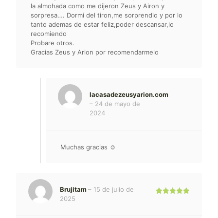
la almohada como me dijeron Zeus y Airon y
sorpresa…. Dormi del tiron,me sorprendio y por lo
tanto ademas de estar feliz,poder descansar,lo
recomiendo
Probare otros.
Gracias Zeus y Arion por recomendarmelo
lacasadezeusyarion.com
–
24 de mayo de
2024
Muchas gracias ☺️
Brujitam
–
15 de julio de
2025
Valorado
con
5
de 5