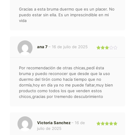
Gracias a esta bruma duermo que es un placer. No
puedo estar sin ella. Es un imprescindible en mi
vida
ana 7
–
16 de julio de 2025
Valorado
con
3
de 5
Por recomendación de otras chicas,pedí ésta
bruma y puedo reconocer que desde que la uso
duermo del tirón como hacía tiempo que no
dormía,hoy en día ya no me puede faltar,muy bien
producto como todos los que venden estos
chicos,gracias por tremendo descubrimiento
Victoria Sanchez
–
16 de
julio de 2025
Valorado
con
5
de 5