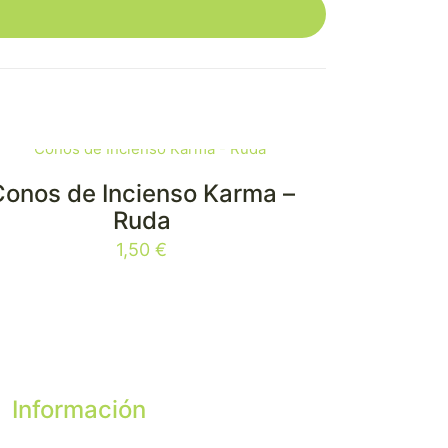
Conos de Incienso Karma –
Ruda
1,50
€
Información