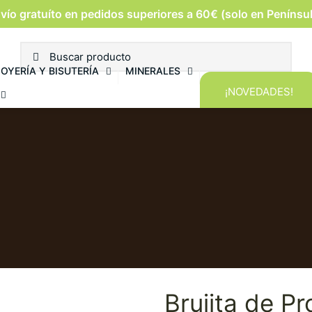
vío gratuíto en pedidos superiores a 60€ (solo en Penínsu
JOYERÍA Y BISUTERÍA
MINERALES
¡NOVEDADES!
Brujita de P