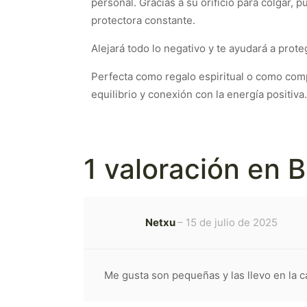
personal. Gracias a su orificio para colgar,
protectora constante.
Alejará todo lo negativo y te ayudará a prote
Perfecta como regalo espiritual o como comp
equilibrio y conexión con la energía positiva.
1 valoración en
B
Netxu
–
15 de julio de 2025
Me gusta son pequeñas y las llevo en la c