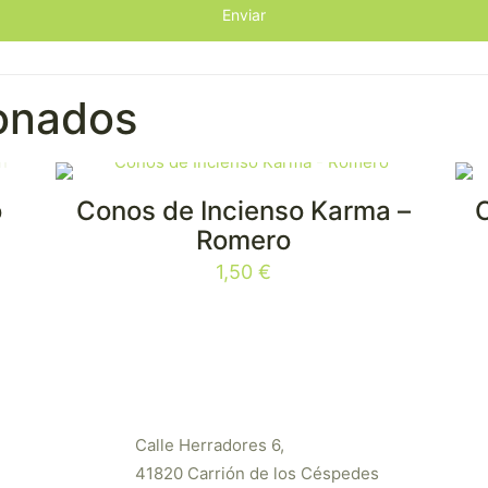
ionados
o
Conos de Incienso Karma –
Romero
1,50
€
Calle Herradores 6,
41820 Carrión de los Céspedes