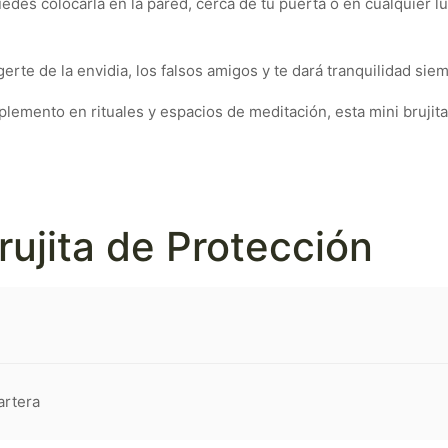
 puedes colocarla en la pared, cerca de tu puerta o en cualquie
gerte de la envidia, los falsos amigos y te dará tranquilidad sie
lemento en rituales y espacios de meditación, esta mini brujit
rujita de Protección
artera