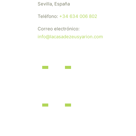
Sevilla, España
Teléfono:
+34 634 006 802
Correo electrónico:
info@lacasadezeusyarion.com