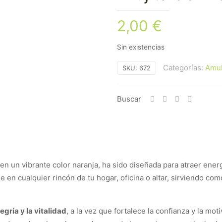
2,00
€
Sin existencias
Categorías:
Amul
SKU:
672
Buscar
 en un vibrante color naranja, ha sido diseñada para atraer ener
 en cualquier rincón de tu hogar, oficina o altar, sirviendo co
egría y la vitalidad
, a la vez que fortalece la confianza y la mo