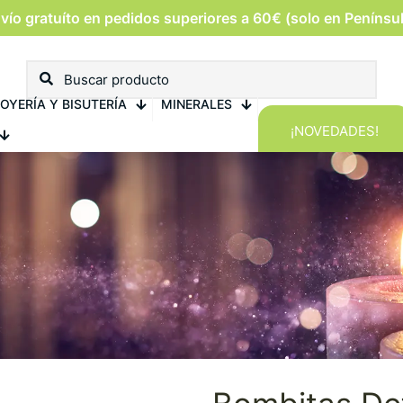
vío gratuíto en pedidos superiores a 60€ (solo en Penínsu
OYERÍA Y BISUTERÍA
MINERALES
¡NOVEDADES!