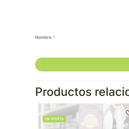
Nombre
*
Productos relac
EN OFERTA