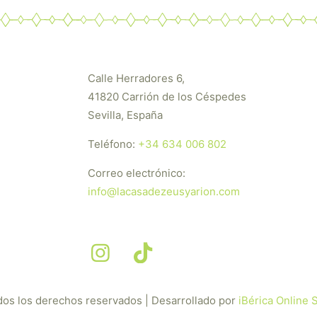
Calle Herradores 6,
41820 Carrión de los Céspedes
Sevilla, España
Teléfono:
+34 634 006 802
Correo electrónico:
info@lacasadezeusyarion.com
dos los derechos reservados | Desarrollado por
iBérica Online