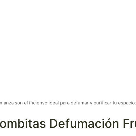
anza son el incienso ideal para defumar y purificar tu espacio.
ombitas Defumación Fr