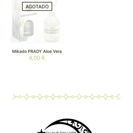
AGOTADO
Mikado PRADY Aloe Vera
4,00
€