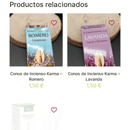
Productos relacionados
Conos de Incienso Karma –
Conos de Incienso Karma –
Romero
Lavanda
1,50
€
1,50
€