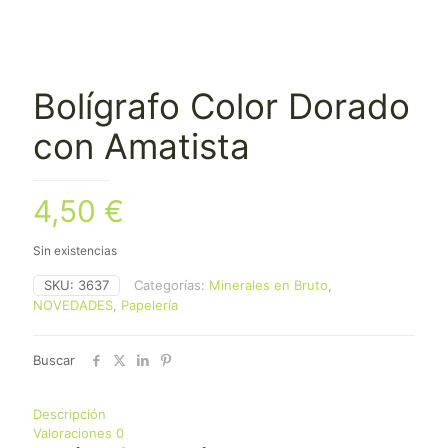
Bolígrafo Color Dorado
con Amatista
4,50
€
Sin existencias
SKU:
3637
Categorías:
Minerales en Bruto
,
NOVEDADES
,
Papelería
Buscar
Descripción
Valoraciones
0