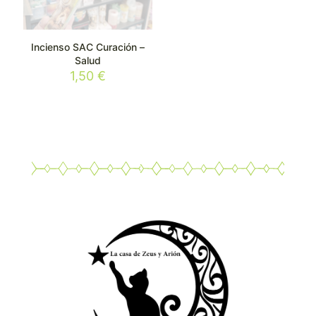
Incienso SAC Curación –
Salud
1,50
€