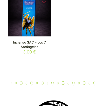
Incienso SAC – Los 7
Arcángeles
3,00
€