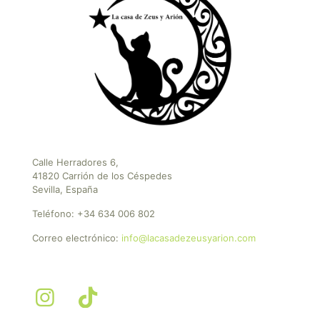
Calle Herradores 6,
41820 Carrión de los Céspedes
Sevilla, España
Teléfono:
+34 634 006 802
Correo electrónico:
info@lacasadezeusyarion.com