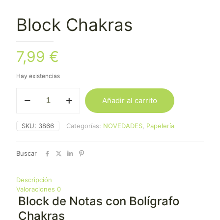
Block Chakras
7,99
€
Hay existencias
Block
Añadir al carrito
Chakras
cantidad
SKU:
3866
Categorías:
NOVEDADES
,
Papelería
Buscar
Descripción
Valoraciones
0
Block de Notas con Bolígrafo
Chakras