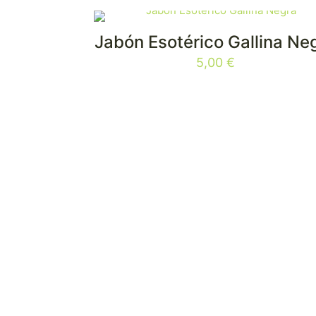
Jabón Esotérico Gallina Ne
5,00
€