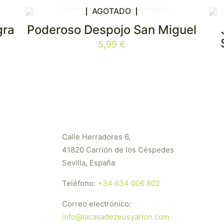
AGOTADO
gra
Poderoso Despojo San Miguel
5,99
€
Calle Herradores 6,
41820 Carrión de los Céspedes
Sevilla, España
Teléfono:
+34 634 006 802
Correo electrónico:
info@lacasadezeusyarion.com