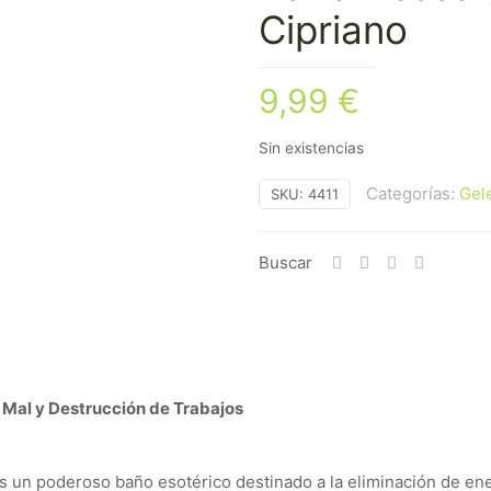
Cipriano
9,99
€
Sin existencias
Categorías:
Gel
SKU:
4411
Buscar
 Mal y Destrucción de Trabajos
s un poderoso baño esotérico destinado a la eliminación de ener