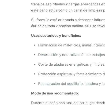
trabajos espirituales y cargas energéticas e
este baño actúa como un canal de limpieza pr
Su fórmula está orientada a deshacer influenc
áurico de toda vibración dañina. Su uso favor
Usos esotéricos y beneficios:
Eliminación de maleficios, malas intenc
Destrucción y neutralización de trabajos
Corte de ataduras energéticas y limpiez
Protección espiritual y fortalecimiento
Restauración del equilibrio, la calma y la
Modo de uso recomendado:
Durante el baño habitual, aplicar el gel des