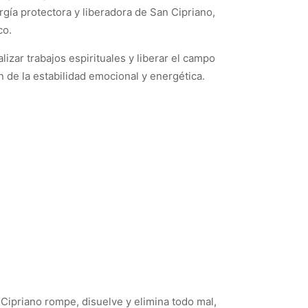
rgía protectora y liberadora de San Cipriano,
co.
izar trabajos espirituales y liberar el campo
n de la estabilidad emocional y energética.
 Cipriano rompe, disuelve y elimina todo mal,