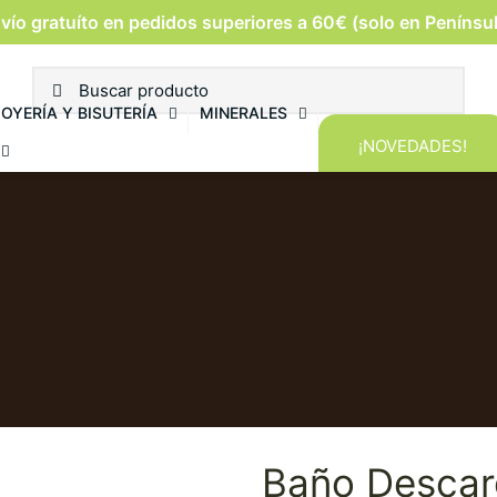
vío gratuíto en pedidos superiores a 60€ (solo en Penínsu
JOYERÍA Y BISUTERÍA
MINERALES
¡NOVEDADES!
Baño Descar