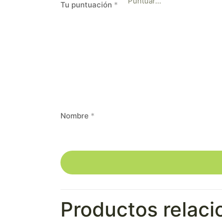
Tu puntuación
*
Nombre
*
Productos relac