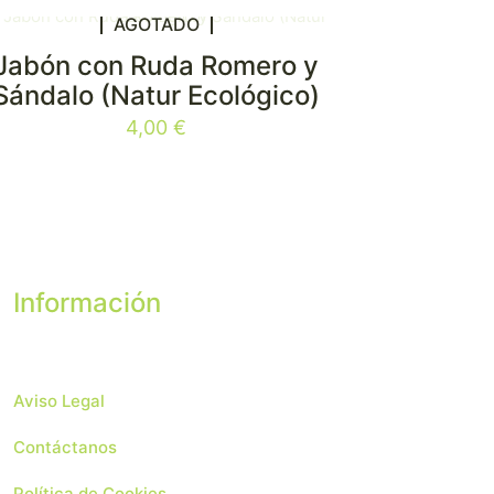
AGOTADO
Jabón con Ruda Romero y
Sándalo (Natur Ecológico)
4,00
€
Información
Aviso Legal
Contáctanos
Política de Cookies