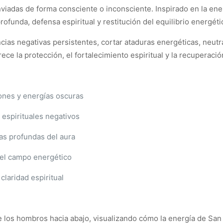
nviadas de forma consciente o inconsciente. Inspirado en la ene
ofunda, defensa espiritual y restitución del equilibrio energéti
ias negativas persistentes, cortar ataduras energéticas, neutral
ece la protección, el fortalecimiento espiritual y la recuperació
iones y energías oscuras
 espirituales negativos
as profundas del aura
 del campo energético
 claridad espiritual
de los hombros hacia abajo, visualizando cómo la energía de San