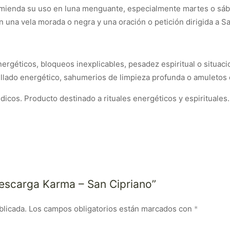
omienda su uso en luna menguante, especialmente martes o sába
una vela morada o negra y una oración o petición dirigida a San
ergéticos, bloqueos inexplicables, pesadez espiritual o situaci
llado energético, sahumerios de limpieza profunda o amuletos 
icos. Producto destinado a rituales energéticos y espirituales.
Descarga Karma – San Cipriano”
blicada.
Los campos obligatorios están marcados con
*