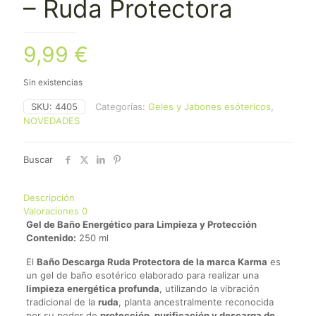
– Ruda Protectora
9,99
€
Sin existencias
SKU:
4405
Categorías:
Geles y Jabones esótericos
,
NOVEDADES
Buscar
Descripción
Valoraciones
0
Gel de Baño Energético para Limpieza y Protección
Contenido:
250 ml
El
Baño Descarga Ruda Protectora de la marca Karma
es
un gel de baño esotérico elaborado para realizar una
limpieza energética profunda
, utilizando la vibración
tradicional de la
ruda
, planta ancestralmente reconocida
por su poder de
protección, purificación y descarga de