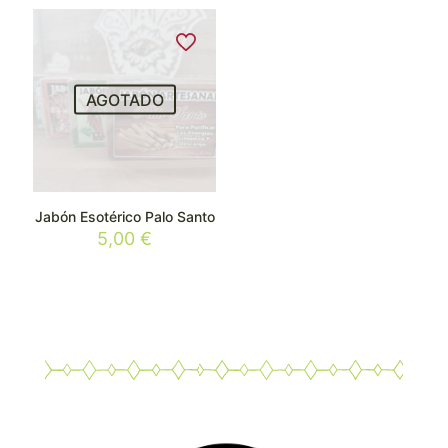
AGOTADO
Jabón Esotérico Palo Santo
5,00
€